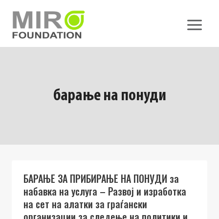
Skip
to
content
барање на понуди
БАРАЊЕ ЗА ПРИБИРАЊЕ НА ПОНУДИ за
набавка на услуга – Развој и изработка
на сет на алатки за граѓански
организации за следење на политики и