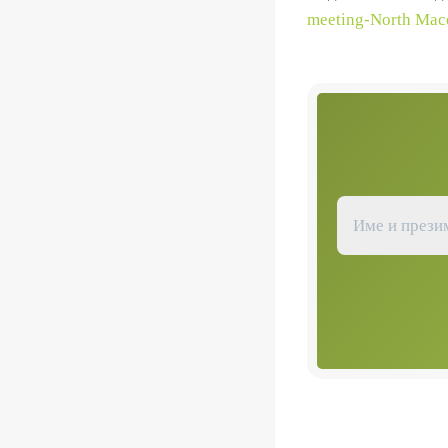
meeting-North Mace