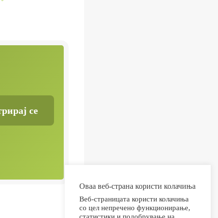
Оваа веб-страна користи колачиња
Веб-страницата користи колачиња
со цел непречено функционирање,
статистики и подобрување на