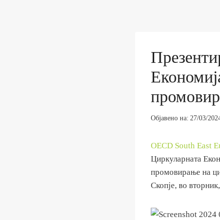
Презенти
Економиј
промовир
Објавено на:
27/03/202
OECD South East E
Циркуларната Екон
промовирање на ци
Скопје, во вторник