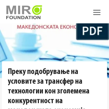
Skip
to
content
Преку подобрување на
условите за трансфер на
технологии кон зголемена
конкурентност на