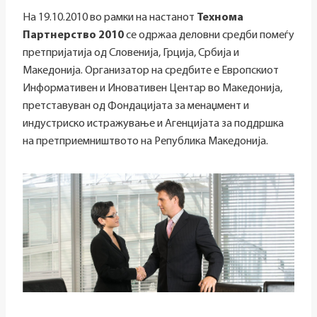
На 19.10.2010 во рамки на настанот
Технома
Партнерство 2010
се одржаа деловни средби помеѓу
претпријатија од Словенија, Грција, Србија и
Македонија. Организатор на средбите е Европскиот
Информативен и Иновативен Центар во Македонија,
претставуван од Фондацијата за менаџмент и
индустриско истражување и Агенцијата за поддршка
на претприемништвото на Република Македонија.