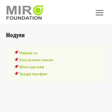
Skip
to
content
Модули
Најави се
Контролен панел
Мои курсеви
Уреди профил