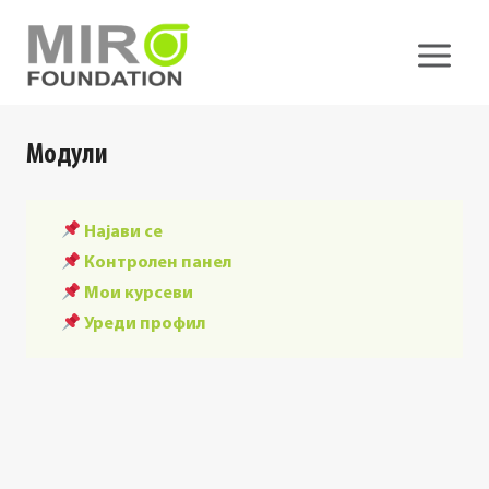
Skip
to
content
Модули
Најави се
Контролен панел
Мои курсеви
Уреди профил