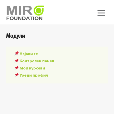
Skip
to
content
Модули
Најави се
Контролен панел
Мои курсеви
Уреди профил