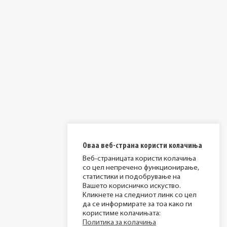
Оваа веб-страна користи колачиња
Веб-страницата користи колачиња
со цел непречено функционирање,
статистики и подобрување на
Вашето корисничко искуство.
Кликнете на следниот линк со цел
да се информирате за тоа како ги
користиме колачињата:
Политика за колачиња