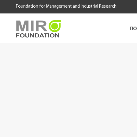
Skip
Foundation for Management and Industrial Research
to
content
ПО