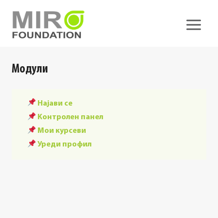
Skip
to
content
Модули
Најави се
Контролен панел
Мои курсеви
Уреди профил