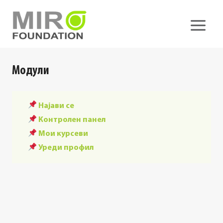
Skip
to
content
Модули
Најави се
Контролен панел
Мои курсеви
Уреди профил