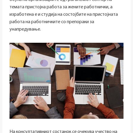
темата пристојна работа за жените работнички, а
изработена е и студија на состојбите на пристојната
работа на работничките со препораки за
унапредување.
На консултативниот состанок се очекува учество на