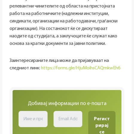
релевантни чинителите од областа на пристојната
работа на работничките (надлежни институции,
синдикати, организации на работодавачи, граѓански
организации). На состанокот ќе се дискутираат
наодите од студијата, а заклучоците ќе служат како
основа за кратки документи за јавни политики.
Заинтересираните лица може да пријавуваат на
следниот линк:
https://forms.gle/HjuMoihsCAQmkwEh6
Добивај информации по е-пошта