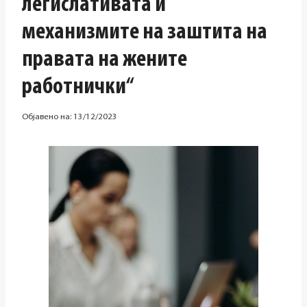
легислативата и
механизмите на заштита на
правата на жените
работнички“
Објавено на:
13/12/2023