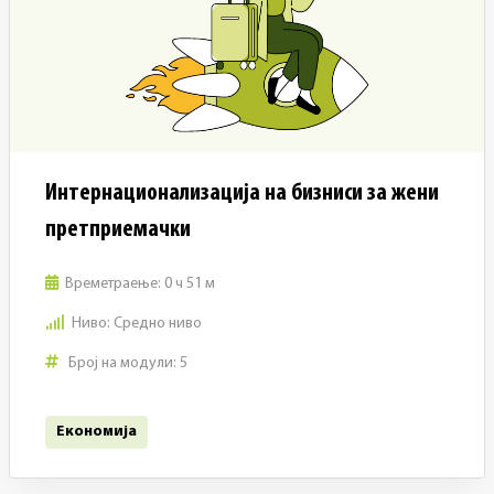
Интернационализација на бизниси за жени
претприемачки
Времетраење:
0 ч 51 м
Ниво:
Средно ниво
Број на модули:
5
Економија