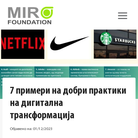
Skip
to
content
7 примери на добри практики
на дигитална
трансформација
Објавено на:
01/12/2023