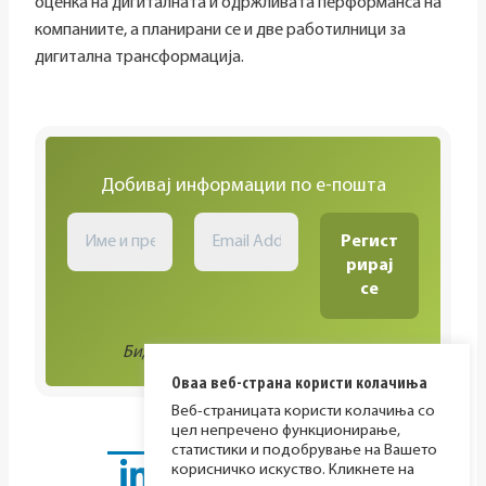
оценка на дигиталната и одржливата перформанса на
компаниите, а планирани се и две работилници за
дигитална трансформација.
Добивај информации по е-пошта
Биди во тек со сите активности!
Оваа веб-страна користи колачиња
Веб-страницата користи колачиња со
цел непречено функционирање,
статистики и подобрување на Вашето
корисничко искуство. Кликнете на