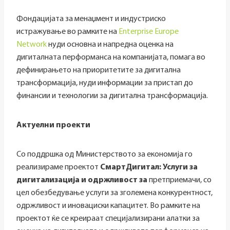
Фондацијата за менаџмент и индустриско
истражување во рамките на
Enterprise Europe
Network
нуди основна и напредна оценка на
дигиталната перформанса на компанијата, помага во
дефинирањето на приоритетите за дигитална
трансформација, нуди информации за пристап до
финансии и технологии за дигитална трансформација.
Актуелни проекти
Со поддршка од Министерството за економија го
реализираме проектот
СмартДигитал: Услуги за
дигитализација и одржливост за
претприемачи, со
цел обезбедување услуги за зголемена конкурентност,
одржливост и иновациски капацитет. Во рамките на
проектот ќе се креираат специјализирани алатки за