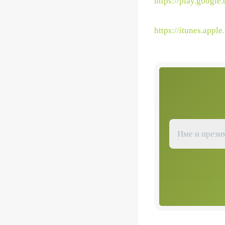
https://play.googl
https://itunes.app