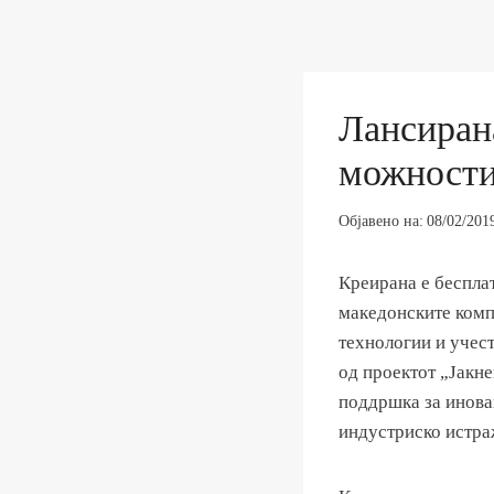
Лансиран
можности
Објавено на:
08/02/201
Креирана е бесплат
македонските комп
технологии и учест
од проектот „Јакне
поддршка за инова
индустриско истр