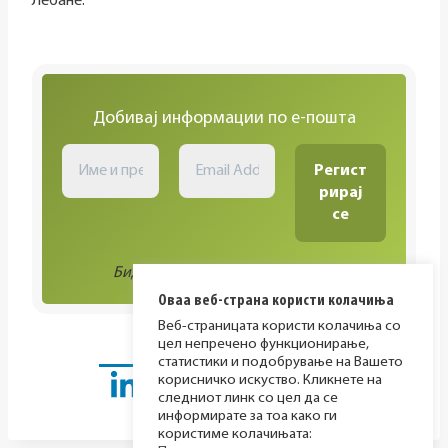
Лебане.
Добивај информации по е-пошта
Биди во тек со сите активности!
Оваа веб-страна користи колачиња
Веб-страницата користи колачиња со
цел непречено функционирање,
статистики и подобрување на Вашето
корисничко искуство. Кликнете на
следниот линк со цел да се
информирате за тоа како ги
користиме колачињата: