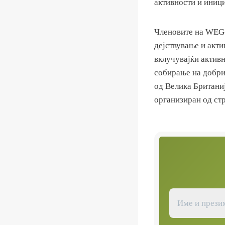
активности и иници
Членовите на WEG 
дејствување и акти
вклучувајќи актив
собирање на добри
од Велика Британи
организиран од стр