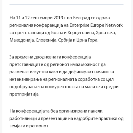
На 11 и 12 септември 2019 г. во Белград се одржа
регионална конференција на Enterprise Europe Network
со претставници од Босна и Херцеговина, Хрватска,
Македонија, Словенија, Србија и Црна Гора.
За време на дводневната конференција
претставниците од регионот имаа можност да
разменат искуства како и да дефинираат начини за
интензивирање на регионалната соработка со цел
подобрување на конкурентноста на малите и средни
претпријатија.
На конференцијата беа организирани панели,
работилници и презентации на најдобрите практики од
земјата и регионот.