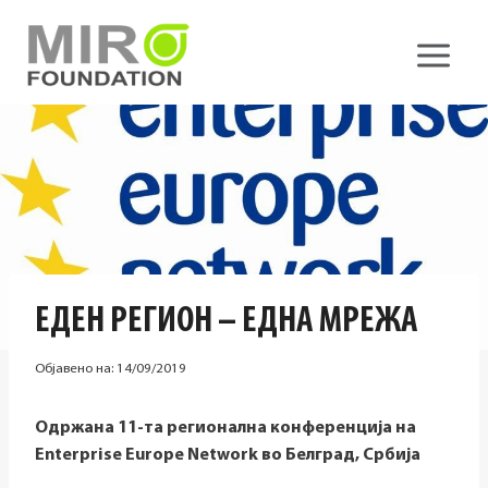
Skip
to
content
EДЕН РЕГИОН – ЕДНА МРЕЖA
Објавено на:
14/09/2019
Одржана 11-та регионална конференција на
Enterprise Europe Network
во Белград, Србија