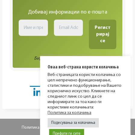
Добивај информации по е-пошта
Биди во тек со сите активности!
Оваа веб-страна користи колачиња
Веб-страницата користи колачиња со
цел непречено функционирање,
статистики и подобрување на Вашето
корисничко искуство. Кликнете на
следниот линк со цел да се
информирате за тоа како ги
користиме колачињата:
Политика за колачиња
Подесувања за колачиња
Политика за приватност
Политика за колачиња
Прифати ги сите