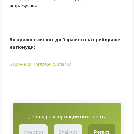
истражување.
Во прилог е линкот до барањето за прибирање
на понуди:
Барање за Поглавје 20 алатки
Добивај информации по е-пошта