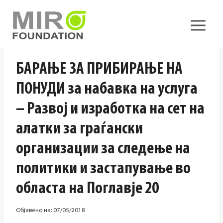
Skip
to
content
БАРАЊЕ ЗА ПРИБИРАЊЕ НА
ПОНУДИ за набавка на услуга
– Развој и изработка на сет на
алатки за граѓански
организации за следење на
политики и застапување во
областа на Поглавје 20
Објавено на:
07/05/2018